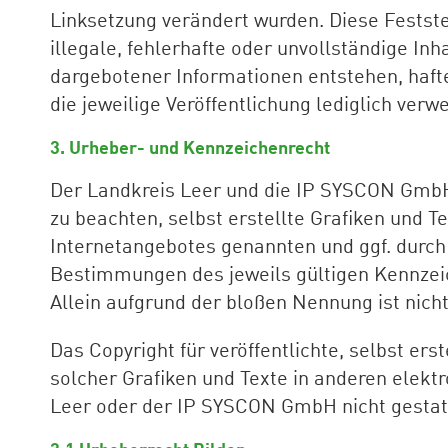
Linksetzung verändert wurden. Diese Festste
illegale, fehlerhafte oder unvollständige I
dargebotener Informationen entstehen, haftet
die jeweilige Veröffentlichung lediglich verwe
3. Urheber- und Kennzeichenrecht
Der Landkreis Leer und die IP SYSCON GmbH 
zu beachten, selbst erstellte Grafiken und Te
Internetangebotes genannten und ggf. durch
Bestimmungen des jeweils gültigen Kennzeic
Allein aufgrund der bloßen Nennung ist nicht
Das Copyright für veröffentlichte, selbst ers
solcher Grafiken und Texte in anderen elek
Leer oder der IP SYSCON GmbH nicht gestat