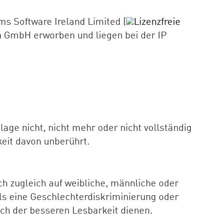
ms Software Ireland Limited (
Lizenzfreie
n GmbH erworben und liegen bei der IP
ge nicht, nicht mehr oder nicht vollständig
keit davon unberührt.
h zugleich auf weibliche, männliche oder
lls eine Geschlechterdiskriminierung oder
ch der besseren Lesbarkeit dienen.