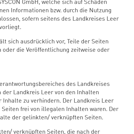
P SYSCON GmbH, welche sich auf Schäden
enen Informationen bzw. durch die Nutzung
hlossen, sofern seitens des Landkreises Leer
orliegt.
lt sich ausdrücklich vor, Teile der Seiten
oder die Veröffentlichung zeitweise oder
s Verantwortungsbereiches des Landkreises
em der Landkreis Leer von den Inhalten
 Inhalte zu verhindern. Der Landkreis Leer
eiten frei von illegalen Inhalten waren. Der
halte der gelinkten/ verknüpften Seiten.
kten/ verknüpften Seiten, die nach der