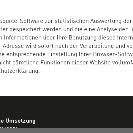
Source-Software zur statistischen Auswertung der
ter gespeichert werden und die eine Analyse der 
n Informationen über Ihre Benutzung dieses Inte
P-Adresse wird sofort nach der Verarbeitung und v
ine entsprechende Einstellung Ihrer Browser-Softw
 nicht sämtliche Funktionen dieser Website vollumf
chutzerklärung.
he Umsetzung
N 2023