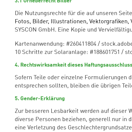
3.1 Urheberrecht Bilder
Die Nutzungsrechte für die auf unseren Seit
Fotos, Bilder, Illustrationen, Vektorgrafiken
SYSCON GmbH. Eine Kopie und Vervielfältigun
Kartenanwendung: #260411804 / stock.adob
10 Schritte zur Solaranlage: #188601751 / s
4. Rechtswirksamkeit dieses Haftungsausschlus
Sofern Teile oder einzelne Formulierungen d
entsprechen sollten, bleiben die übrigen Tei
5. Gender-Erklärung
Zur besseren Lesbarkeit werden auf dieser 
diverse Personen beziehen, generell nur in 
eine Verletzung des Geschlechtergrundsatze