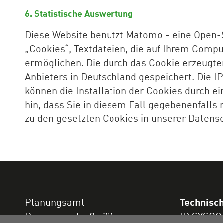
6. Statistische Auswertung
Diese Website benutzt Matomo - eine Open-
„Cookies“, Textdateien, die auf Ihrem Compu
ermöglichen. Die durch das Cookie erzeugte
Anbieters in Deutschland gespeichert. Die I
können die Installation der Cookies durch e
hin, dass Sie in diesem Fall gegebenenfalls
zu den gesetzten Cookies in unserer Datens
Planungsamt
Technisc
Bergmannstraße 37
IP SYSCO