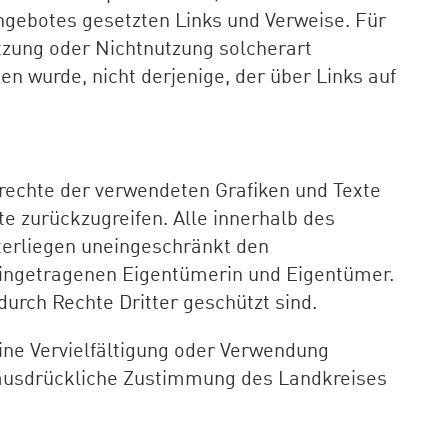
angebotes gesetzten Links und Verweise. Für
utzung oder Nichtnutzung solcherart
en wurde, nicht derjenige, der über Links auf
rechte der verwendeten Grafiken und Texte
xte zurückzugreifen. Alle innerhalb des
terliegen uneingeschränkt den
eingetragenen Eigentümerin und Eigentümer.
durch Rechte Dritter geschützt sind.
 Eine Vervielfältigung oder Verwendung
e ausdrückliche Zustimmung des Landkreises