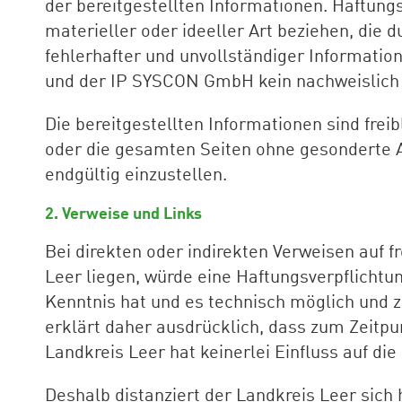
der bereitgestellten Informationen. Haftu
materieller oder ideeller Art beziehen, die
fehlerhafter und unvollständiger Informatio
und der IP SYSCON GmbH kein nachweislich v
Die bereitgestellten Informationen sind freib
oder die gesamten Seiten ohne gesonderte An
endgültig einzustellen.
2. Verweise und Links
Bei direkten oder indirekten Verweisen auf 
Leer liegen, würde eine Haftungsverpflichtun
Kenntnis hat und es technisch möglich und z
erklärt daher ausdrücklich, dass zum Zeitpun
Landkreis Leer hat keinerlei Einfluss auf die
Deshalb distanziert der Landkreis Leer sich 