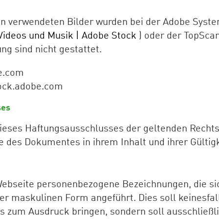
en verwendeten Bilder wurden bei der Adobe Syste
, Videos und Musik | Adobe Stock
) oder der TopSca
g sind nicht gestattet.
e.com
tock.adobe.com
ses
ieses Haftungsausschlusses der geltenden Rechtsla
le des Dokumentes in ihrem Inhalt und ihrer Gültig
Webseite personenbezogene Bezeichnungen, die sic
der maskulinen Form angeführt. Dies soll keinesfa
s zum Ausdruck bringen, sondern soll ausschließli