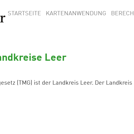
STARTSEITE
KARTENANWENDUNG
BEREC
andkreise Leer
setz (TMG) ist der Landkreis Leer. Der Landkreis 