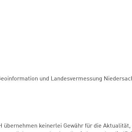
Geoinformation und Landesvermessung Niedersac
bernehmen keinerlei Gewähr für die Aktualität, Ko