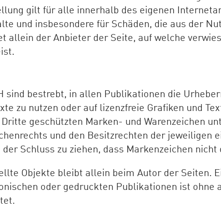
llung gilt für alle innerhalb des eigenen Internet
nhalte und insbesondere für Schäden, die aus der N
 allein der Anbieter der Seite, auf welche verwies
ist.
sind bestrebt, in allen Publikationen die Urheber
xte zu nutzen oder auf lizenzfreie Grafiken und Te
 Dritte geschützten Marken- und Warenzeichen un
henrechts und den Besitzrechten der jeweiligen 
 der Schluss zu ziehen, dass Markenzeichen nicht 
tellte Objekte bleibt allein beim Autor der Seiten.
tronischen oder gedruckten Publikationen ist ohn
tet.