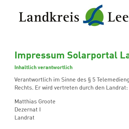
Impressum Solarportal L
Inhaltlich verantwortlich
Verantwortlich im Sinne des § 5 Telemedienge
Rechts. Er wird vertreten durch den Landrat:
Matthias Groote
Dezernat I
Landrat